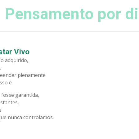
 Pensamento por d
star Vivo
o adquirido,
.
eender plenamente
sso é.
 fosse garantida,
stantes,
e
que nunca controlamos.