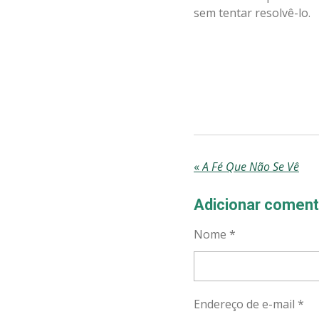
sem tentar resolvê-lo.
«
A Fé Que Não Se Vê
Adicionar coment
Nome *
Endereço de e-mail *