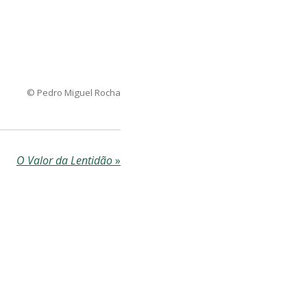
© Pedro Miguel Rocha
O Valor da Lentidão
»