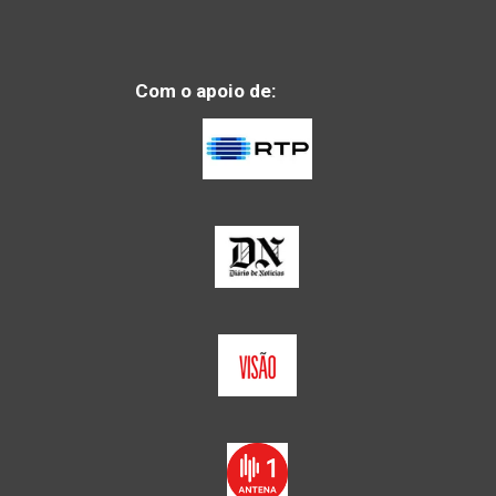
Com o apoio de: