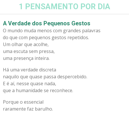
1 PENSAMENTO POR DIA
Salta
para
o
A Verdade dos Pequenos Gestos
conteúdo
O mundo muda menos com grandes palavras
principal
do que com pequenos gestos repetidos.
Um olhar que acolhe,
uma escuta sem pressa,
uma presença inteira.
Há uma verdade discreta
naquilo que quase passa despercebido.
E é aí, nesse quase nada,
que a humanidade se reconhece.
Porque o essencial
raramente faz barulho.